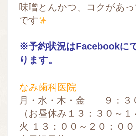
味噌とんかつ、コクがあっ
です
※予約
状況はFacebook
ります。
なみ歯科医院
月・水・木・金 ９：３
（お昼休み１３：３０～１
火 １３：００～２０：００