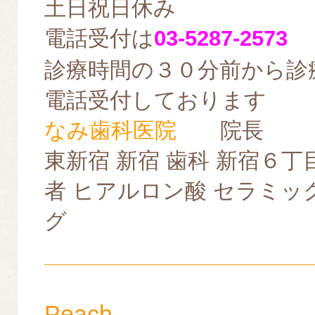
土日祝日休み
電話受付は
03-5287-2573
診療時間の３０分前から診
電話受付しております
なみ歯科医院
院長
東新宿 新宿 歯科 新宿６丁
者 ヒアルロン酸 セラミッ
グ
Peach