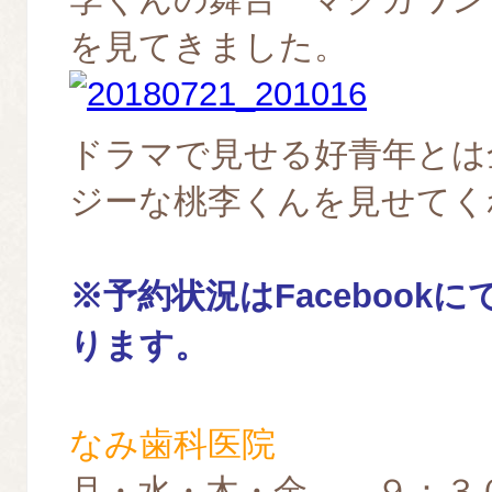
を見てきました。
ドラマで見せる好青年とは
ジーな桃李くんを見せてく
※予約
状況はFacebook
ります。
なみ歯科医院
月・水・木・金 ９：３