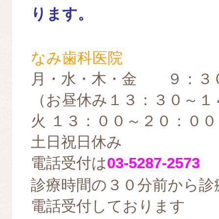
ります。
なみ歯科医院
月・水・木・金 ９：３
（お昼休み１３：３０～１
火 １３：００～２０：００
土日祝日休み
電話受付は
03-5287-2573
診療時間の３０分前から診
電話受付しております