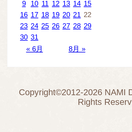
9
10
11
12
13
14
15
16
17
18
19
20
21
22
23
24
25
26
27
28
29
30
31
« 6月
8月 »
Copyright©
2012-2026
NAMI D
Rights Reserv