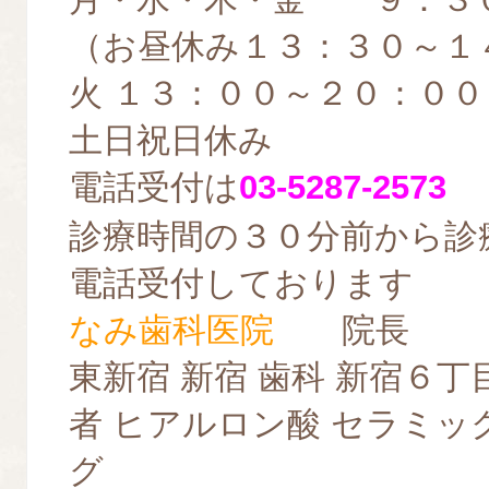
（お昼休み１３：３０～１
火 １３：００～２０：００
土日祝日休み
電話受付は
03-5287-2573
診療時間の３０分前から診
電話受付しております
なみ歯科医院
院長
東新宿 新宿 歯科 新宿６丁
者 ヒアルロン酸 セラミッ
グ