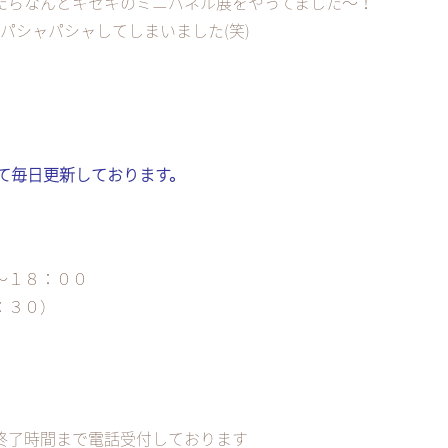
たらなんとキセキのミニパネル展をやってました〜！
パシャパシャしてしまいました(笑)
kにて毎日更新しております。
～１８：００
：３０）
終了時間まで電話受付しております