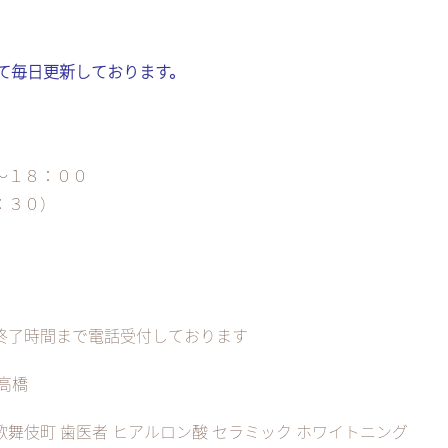
kにて毎日更新しております。
～１８：００
：３０）
終了時間まで電話受付しております
高橋
 歌舞伎町 歯医者 ヒアルロン酸 セラミック ホワイトニング