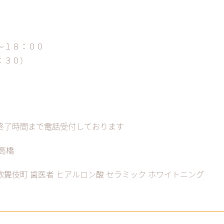
～１８：００
：３０）
終了時間まで電話受付しております
高橋
 歌舞伎町 歯医者 ヒアルロン酸 セラミック ホワイトニング