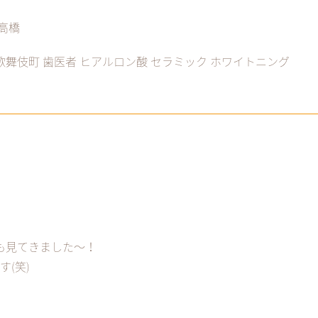
高橋
 歌舞伎町 歯医者 ヒアルロン酸 セラミック ホワイトニング
も見てきました〜！
(笑)