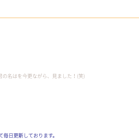
の名はを今更ながら、見ました！(笑)
kにて毎日更新しております。