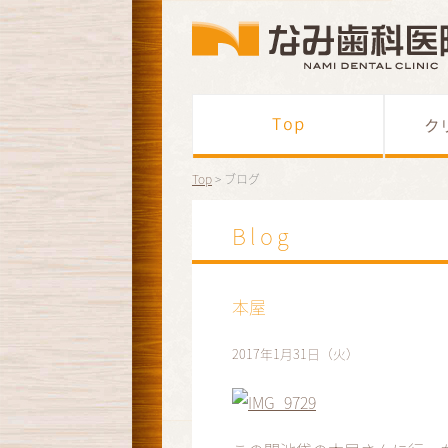
Top
> ブログ
Blog
本屋
2017年1月31日（火）