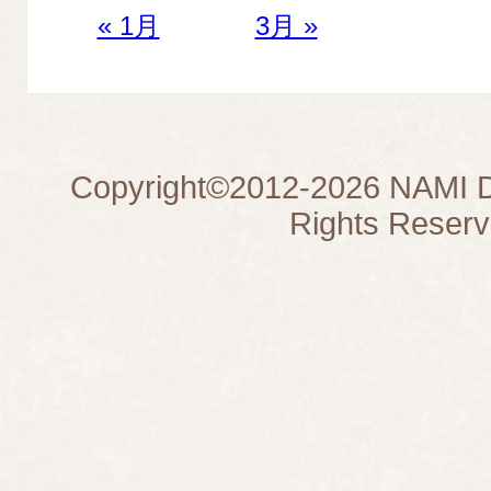
« 1月
3月 »
Copyright©
2012-2026
NAMI D
Rights Reserv