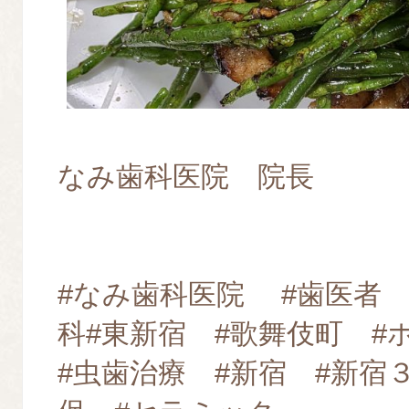
なみ歯科医院 院長
#なみ歯科医院 #歯医者 
科#東新宿 #歌舞伎町 
#虫歯治療 #新宿 #新宿