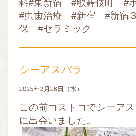
科#東新宿 #歌舞伎町 
#虫歯治療 #新宿 #新宿
保 #セラミック
シーアスパラ
2025年2月26日（水）
この前コストコでシーアス
に出会いました。