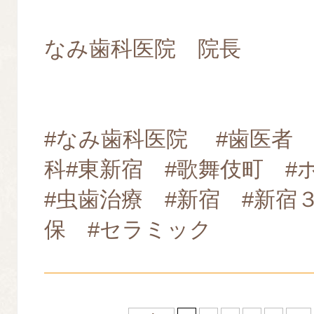
なみ歯科医院 院長
#なみ歯科医院 #歯医者 
科#東新宿 #歌舞伎町 
#虫歯治療 #新宿 #新宿
保 #セラミック