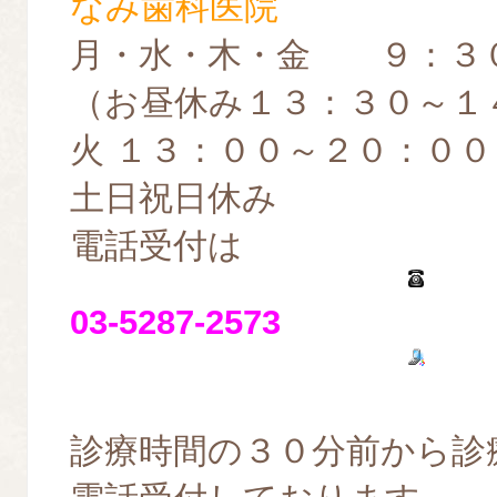
なみ歯科医院
月・水・木・金 ９：３
（お昼休み１３：３０～１
火 １３：００～２０：００
土日祝日休み
電話受付は
03-5287-2573
診療時間の３０分前から診