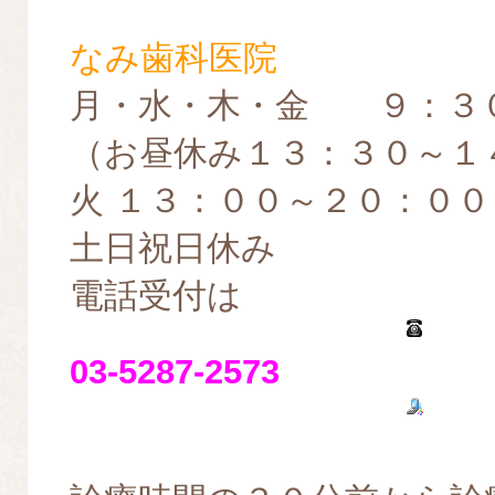
なみ歯科医院
月・水・木・金 ９：３
（お昼休み１３：３０～１
火 １３：００～２０：００
土日祝日休み
電話受付は
03-5287-2573