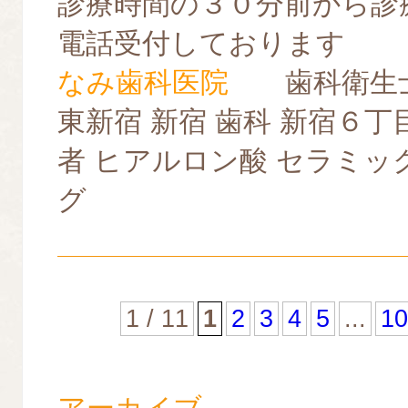
診療時間の３０分前から診
電話受付しております
なみ歯科医院
歯科衛生士
東新宿 新宿 歯科 新宿６丁
者 ヒアルロン酸 セラミッ
グ
1 / 11
1
2
3
4
5
...
10