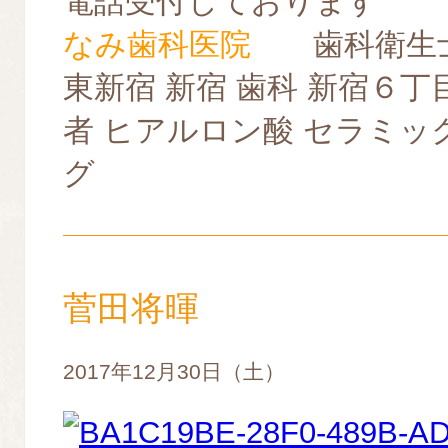
電話受付しております
なみ歯科医院
歯科衛生士
東新宿 新宿 歯科 新宿６丁
者 ヒアルロン酸 セラミッ
グ
菅田将暉
2017年12月30日（土）