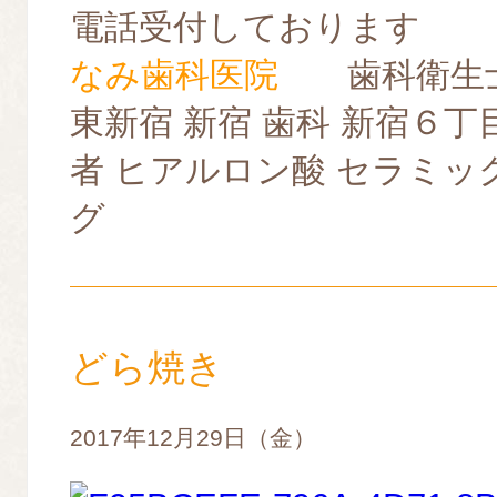
電話受付しております
なみ歯科医院
歯科衛生士
東新宿 新宿 歯科 新宿６丁
者 ヒアルロン酸 セラミッ
グ
どら焼き
2017年12月29日（金）