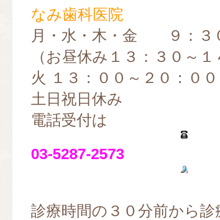
なみ歯科医院
月・水・木・金 ９：３
（お昼休み１３：３０～１
火 １３：００～２０：００
土日祝日休み
電話受付は
03-5287-2573
診療時間の３０分前から診