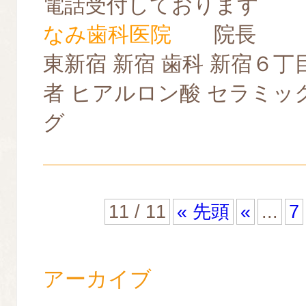
電話受付しております
なみ歯科医院
院長
東新宿 新宿 歯科 新宿６丁
者 ヒアルロン酸 セラミッ
グ
11 / 11
« 先頭
«
...
7
アーカイブ