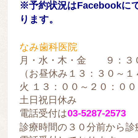
※
予約
状況はFacebook
ります。
なみ歯科医院
月・水・木・金 ９：３
（お昼休み１３：３０～１
火 １３：００～２０：００
土日祝日休み
電話受付は
03-5287-2573
診療時間の３０分前から診