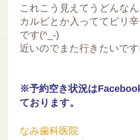
これこう見えてうどんなんで
カルビとか入っててピリ辛
です(^_-)
近いのでまた行きたいです(
※予約空き状況はFacebo
ております。
なみ歯科医院