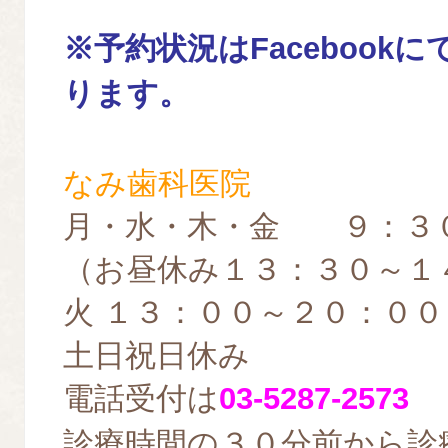
※予約
状況はFacebook
ります。
なみ歯科医院
月・水・木・金 ９：３
（お昼休み１３：３０～１
火 １３：００～２０：００
土日祝日休み
電話受付は
03-5287-2573
診療時間の３０分前から診