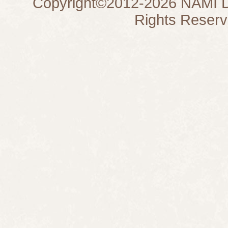
Copyright©
2012-2026
NAMI D
Rights Reserv