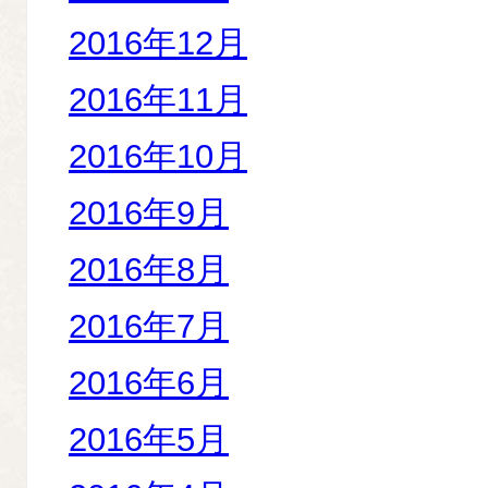
2016年12月
2016年11月
2016年10月
2016年9月
2016年8月
2016年7月
2016年6月
2016年5月