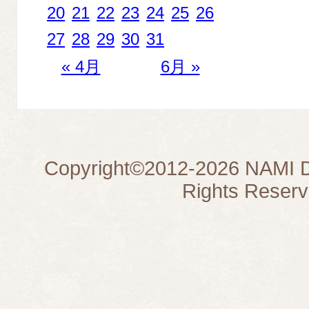
20
21
22
23
24
25
26
27
28
29
30
31
« 4月
6月 »
Copyright©
2012-2026
NAMI D
Rights Reserv