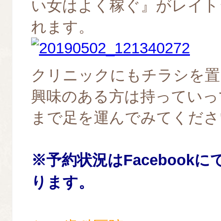
い女はよく稼ぐ』がレイト
れます。
クリニックにもチラシを置
興味のある方は持っていっ
まで足を運んでみてくださ
※
予約状況
はFacebook
ります。