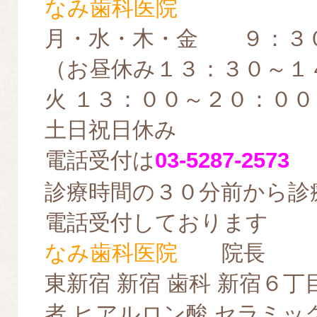
なみ歯科医院
月・水・木・金 ９：３
（お昼休み１３：３０～１
火 １３：００～２０：００
土日祝日休み
電話受付は
03-5287-2573
診療時間の３０分前から診
電話受付しております
なみ歯科医院
院長
東新宿 新宿 歯科 新宿６丁
者 ヒアルロン酸 セラミッ