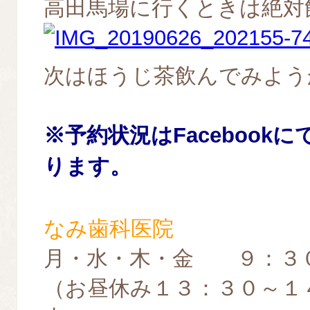
高田馬場に行くときは絶対
次はほうじ茶飲んでみよう
※
予約
状況はFacebook
ります。
なみ歯科医院
月・水・木・金 ９：３
（お昼休み１３：３０～１