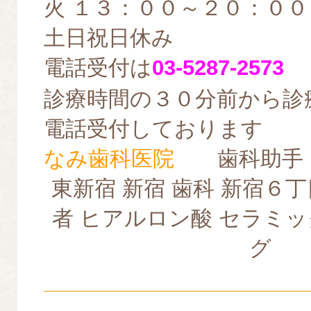
火 １３：００～２０：００
土日祝日休み
電話受付は
03-5287-2573
診療時間の３０分前から診
電話受付しております
なみ歯科医院
歯科助手
東新宿 新宿 歯科 新宿６丁
者 ヒアルロン酸 セラミッ
グ