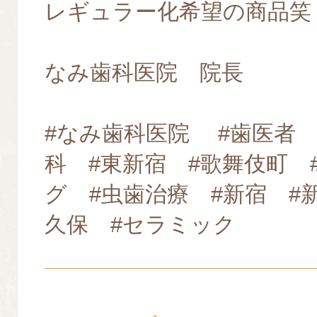
レギュラー化希望の商品笑
なみ歯科医院 院長
#なみ歯科医院 #歯医者 
科 #東新宿 #歌舞伎町 
グ #虫歯治療 #新宿 #
久保 #セラミック