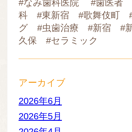
#なみ歯科医院 #歯医者 
科 #東新宿 #歌舞伎町 
グ #虫歯治療 #新宿 #
久保 #セラミック
アーカイブ
2026年6月
2026年5月
2026年4月