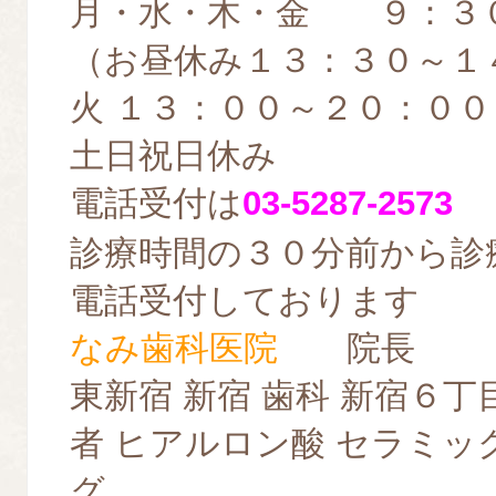
月・水・木・金 ９：３
（お昼休み１３：３０～１
火 １３：００～２０：００
土日祝日休み
電話受付は
03-5287-2573
診療時間の３０分前から診
電話受付しております
なみ歯科医院
院長
東新宿 新宿 歯科 新宿６丁
者 ヒアルロン酸 セラミッ
グ