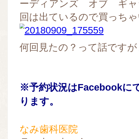
ーディアンズ オブ ギャ
回は出ているので買っちゃ
何回見たの？って話ですがま
※
予約
状況はFacebook
ります。
なみ歯科医院