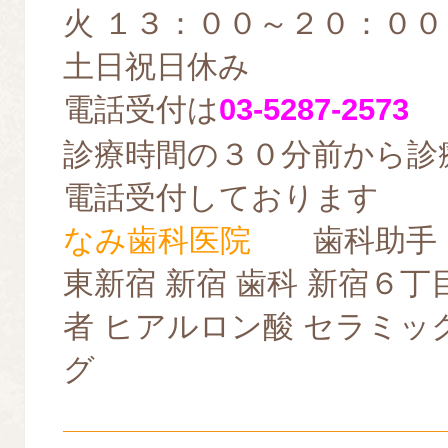
火 １３：００～２０：００
土日祝日休み
電話受付は
03-5287-2573
診療時間の３０分前から診
電話受付しております
なみ歯科医院
歯科助手
東新宿 新宿 歯科 新宿６丁
者 ヒアルロン酸 セラミッ
グ