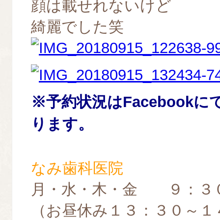
顔は載せれないけど
綺麗でした笑
※
予約
状況はFacebook
ります。
なみ歯科医院
月・水・木・金 ９：３
（お昼休み１３：３０～１