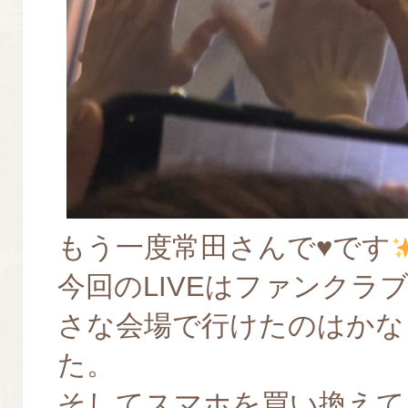
もう一度常田さんで
♥️
です
今回のLIVEはファンクラ
さな会場で行けたのはかな
た。
そしてスマホを買い換えて