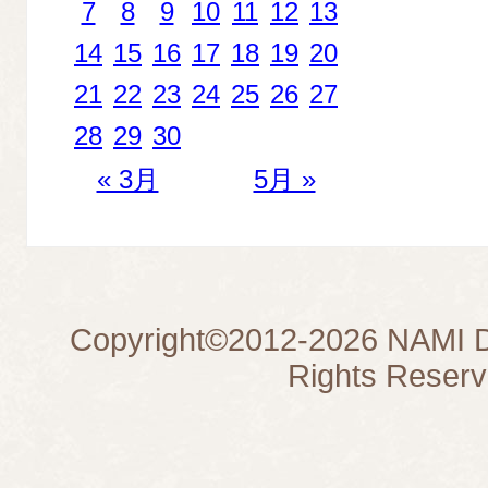
7
8
9
10
11
12
13
14
15
16
17
18
19
20
21
22
23
24
25
26
27
28
29
30
« 3月
5月 »
Copyright©
2012-2026
NAMI D
Rights Reserv